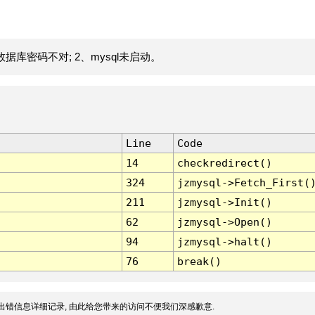
据库密码不对; 2、mysql未启动。
Line
Code
14
checkredirect()
324
jzmysql->Fetch_First(
211
jzmysql->Init()
62
jzmysql->Open()
94
jzmysql->halt()
76
break()
出错信息详细记录, 由此给您带来的访问不便我们深感歉意.