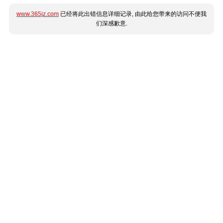
www.365jz.com
已经将此出错信息详细记录, 由此给您带来的访问不便我
们深感歉意.