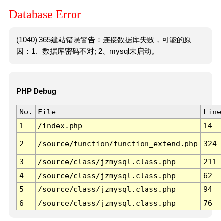
Database Error
(1040) 365建站错误警告：连接数据库失败，可能的原
因：1、数据库密码不对; 2、mysql未启动。
PHP Debug
No.
File
Line
1
/index.php
14
2
/source/function/function_extend.php
324
3
/source/class/jzmysql.class.php
211
4
/source/class/jzmysql.class.php
62
5
/source/class/jzmysql.class.php
94
6
/source/class/jzmysql.class.php
76