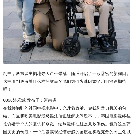
剧中，两东谈主掘地寻天产生错乱，随后开启了一段甜密的新糊口。
这中间到底有着什么样的故事？他们为何火速闪婚？咱们沿途期待
吧！
6868娱乐城 发布于：河南省
在我接触到的韩国电视电影中，充斥着政治、金钱和暴力机关的勾
结。而且和欧美电影最终循法治正途解决问题不同，韩国电影最终往
往诉诸于个人的复仇和杀戮，结局最终往往是几败俱伤。也许这是韩
国历史的伤痕：一个后发实现经济赶超的国度在实现充分的民主化以