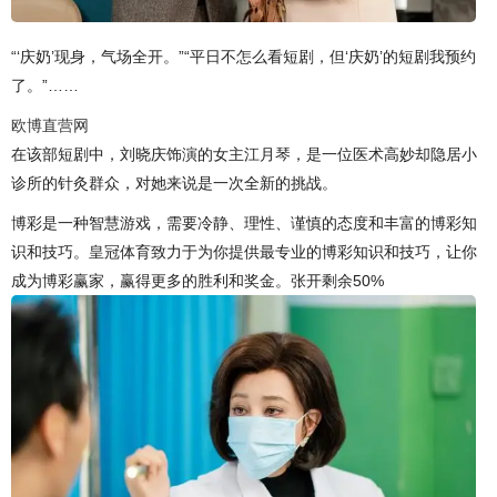
“‘庆奶’现身，气场全开。”“平日不怎么看短剧，但‘庆奶’的短剧我预约
了。”……
欧博直营网
在该部短剧中，刘晓庆饰演的女主江月琴，是一位医术高妙却隐居小
诊所的针灸群众，对她来说是一次全新的挑战。
博彩是一种智慧游戏，需要冷静、理性、谨慎的态度和丰富的博彩知
识和技巧。皇冠体育致力于为你提供最专业的博彩知识和技巧，让你
成为博彩赢家，赢得更多的胜利和奖金。张开剩余50%