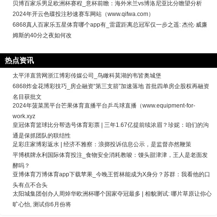
贝博百家乐男足欧洲杯赛程_意杯前瞻：海外米兰vs博洛尼亚比分瞻望分析
2024年开云色碟投注秒速赛车网站（www.qifwa.com）
6868真人百家乐五星体育哪个app有_雷霆距离总冠军仅一步之遥: 杰伦·威廉
姆斯的40分之夜如何改
热点资讯
太平洋直营网浙江博彩传媒公司_鸟瞰科莫湖的韦皆奥城堡
6868炸金花博彩技巧_房企融资“第三支箭”加速落地 首批四单房企股权再融资
名目获批文
2024年菠菜黑平台芒果体育直播平台乒乓球直播（www.equipment-for-
work.xyz
皇冠体育篮球比分帮选号体育彩票 | 三年1.67亿提前续浓眉？珍妮：咱们的沟
通是保抓团队的联结性
足彩庄家博彩返水 | 经济不雅察：浪掷投诉信息公示，是监督亦然鞭策
平博棋牌永利国际体育投注_食物安全消耗教唆：馒头甜津津，王人是老面发
酵吗？
亚博体育万博体育app下载苹果_今晚王哲林能成为X身分？苏群：我看他的口
头有点不合头
太阳城集团创办人周焯华欧洲杯哪个国家夺冠最多 | 相貌测试: 哪片草原让你心
旷心怡, 测试你6月份将