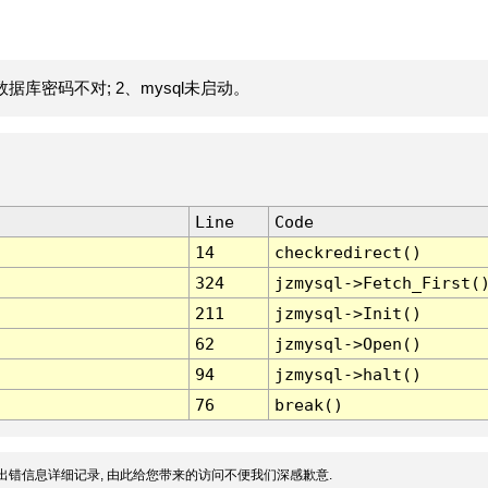
据库密码不对; 2、mysql未启动。
Line
Code
14
checkredirect()
324
jzmysql->Fetch_First(
211
jzmysql->Init()
62
jzmysql->Open()
94
jzmysql->halt()
76
break()
出错信息详细记录, 由此给您带来的访问不便我们深感歉意.