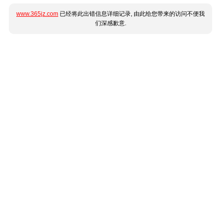
www.365jz.com
已经将此出错信息详细记录, 由此给您带来的访问不便我
们深感歉意.