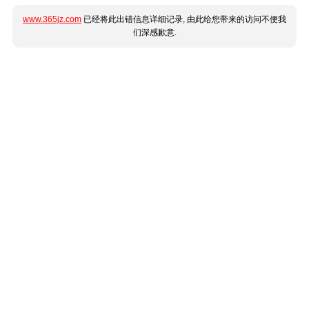
www.365jz.com
已经将此出错信息详细记录, 由此给您带来的访问不便我
们深感歉意.