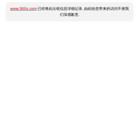
www.365jz.com
已经将此出错信息详细记录, 由此给您带来的访问不便我
们深感歉意.