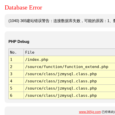
Database Error
(1040) 365建站错误警告：连接数据库失败，可能的原因：1、数
PHP Debug
No.
File
1
/index.php
2
/source/function/function_extend.php
3
/source/class/jzmysql.class.php
4
/source/class/jzmysql.class.php
5
/source/class/jzmysql.class.php
6
/source/class/jzmysql.class.php
www.365jz.com
已经将此