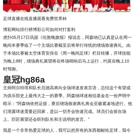
足球直播在线直播观看免费世界杯
博彩网站排行榜博彩公司如何对打套利
虎扑05月17日讯据《伦敦晚旗报》报说念，阿森纳已认真是认在周一
晚间本赛季临了一个主场比赛截至后将举行传统的绕场致谢典礼。由
于本场比赛被太空体育安排在《周一晚间足球》栏目转播，开球技能
为晚上8时，绕场典礼展望将在终场哨响后马上运行，约莫在晚上10
时驾御。
皇冠hg86a
主帅阿尔特塔和队长厄德高将向全场球迷发表言语，总结这个有望成
为俱乐部史上最伟大之一的赛季。阿森纳球迷相信基金在一份声明中
暗示："阿森纳依然证据，赛后绕场致谢典礼将会至极紧凑地进行。他
们泄露球迷需要赶回家，是以一切齐会快速完成。球员们会留在场
上。巨匠展望还会听到队长和主说明的发言。"
我是一个非常热爱足球的人，我可以把所有的东西都献给足球，我今