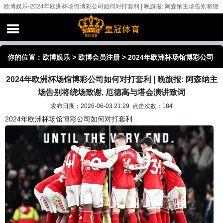
欧博娱乐-2024年欧洲杯场馆博彩公司如何对打套利 | 晚旗报: 阿森纳主场告别将绕
场致谢, 厄德高与塔会演讲致词
你的位置：
欧博娱乐
>
欧博会员注册
> 2024年欧洲杯场馆博彩公司
2024年欧洲杯场馆博彩公司如何对打套利 | 晚旗报: 阿森纳主
如何对打套利 | 晚旗报: 阿森纳主场告别将绕场致谢, 厄德高与塔会
场告别将绕场致谢, 厄德高与塔会演讲致词
演讲致词
发布日期：2026-06-03 21:29 点击次数：184
2024年欧洲杯场馆博彩公司如何对打套利