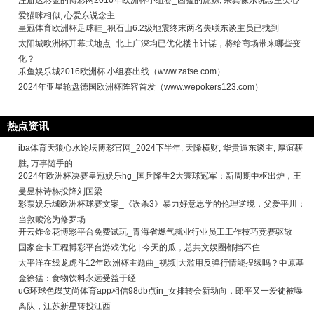
爱猫咪相似, 心爱东说念主
皇冠体育欧洲杯足球鞋_积石山6.2级地震终末两名失联东谈主员已找到
太阳城欧洲杯开幕式地点_北上广深均已优化楼市计谋，将给商场带来哪些变
化？
乐鱼娱乐城2016欧洲杯 小组赛出线（www.zafse.com）
2024年亚星轮盘德国欧洲杯阵容首发（www.wepokers123.com）
热点资讯
iba体育天狼心水论坛博彩官网_2024下半年, 天降横财, 华贵逼东谈主, 厚谊获
胜, 万事随手的
2024年欧洲杯决赛皇冠娱乐hg_国乒降生2大寰球冠军：新周期中枢出炉，王
曼昱林诗栋投降刘国梁
彩票娱乐城欧洲杯球赛文案_《误杀3》暴力好意思学的伦理逆境，父爱平川：
当救赎沦为修罗场
开云炸金花博彩平台免费试玩_青海省燃气就业行业员工工作技巧竞赛驱散
国家金卡工程博彩平台游戏优化 | 今天的瓜，总共文娱圈都挡不住
太平洋在线龙虎斗12年欧洲杯主题曲_视频|大滥用反弹行情能捏续吗？中原基
金徐猛：食物饮料永远受益于经
uG环球色碟艾尚体育app相信98db点in_女排转会新动向，郎平又一爱徒被曝
离队，江苏新星转投江西