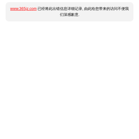
www.365jz.com
已经将此出错信息详细记录, 由此给您带来的访问不便我
们深感歉意.