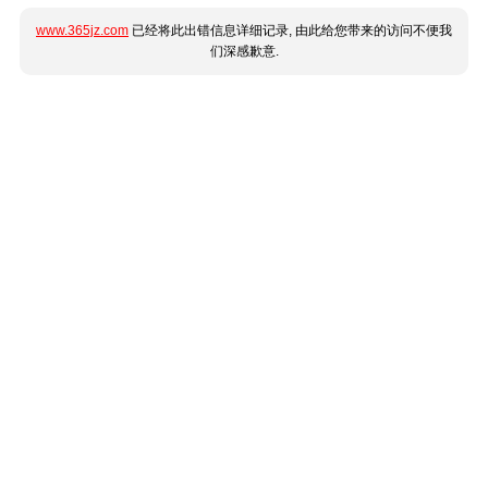
www.365jz.com
已经将此出错信息详细记录, 由此给您带来的访问不便我
们深感歉意.