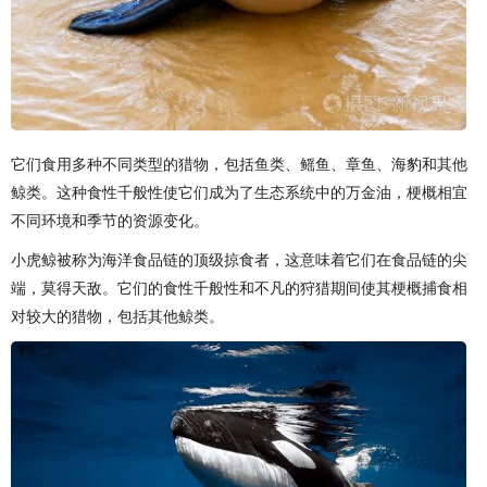
它们食用多种不同类型的猎物，包括鱼类、鳐鱼、章鱼、海豹和其他
鲸类。这种食性千般性使它们成为了生态系统中的万金油，梗概相宜
不同环境和季节的资源变化。
小虎鲸被称为海洋食品链的顶级掠食者，这意味着它们在食品链的尖
端，莫得天敌。它们的食性千般性和不凡的狩猎期间使其梗概捕食相
对较大的猎物，包括其他鲸类。