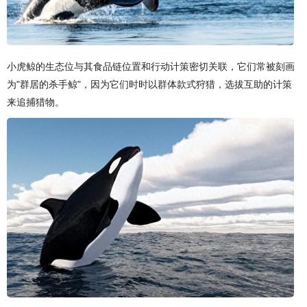
小虎鲸的生态位与其食品链位置和行动计策密切关联，它们常被刻画
为"群居的杀手鲸"，因为它们时时以群体款式狩猎，选拔互助的计策
来追捕猎物。