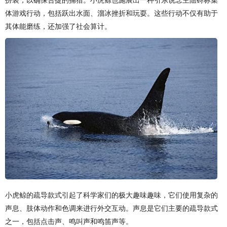
体游戏行动，包括跃出水面、溜冰挫折和玩耍。这些行动不仅有助于
其体能磨练，还加强了社会算计。
小虎鲸的疏导款式引起了科学家们的极大趣味趣味，它们使用复杂的
声息、肢体动作和色调来进行外交互动。声息是它们主要的疏导款式
之一，包括点击声、鸣叫声和鸣笛声等。