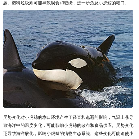
题。塑料垃圾则可能导致误食和缠绕，进一步危及小虎鲸的糊口。
局势变化对小虎鲸的糊口环境产生了径直和迤逦的影响，气温上涨导
致海洋中的温度变化，可能影响小虎鲸的散布和食品供应。局势变化
还导致海洋酸化，影响小虎鲸的猎物生态系统。这些变化可能迫使小