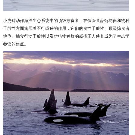
小虎鲸动作海洋生态系统中的顶级掠食者，在保管食品链均衡和物种
千般性方面施展着不行或缺的作用，它们的食性千般性、顶级掠食者
地位、捕食行动千般性以及对猎物种群的戒指王人使其成为了生态学
参议的焦点。