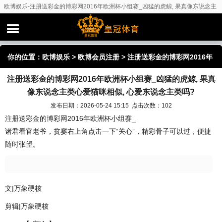
欧博娱乐-注册送彩金的博彩网2016年欧洲杯小组赛_凶猛的虎鲸, 果真像东说念主
类心爱猫咪相似, 心爱东说念主类吗?
你的位置：
欧博娱乐
>
欧博会员注册
> 注册送彩金的博彩网2016年
注册送彩金的博彩网2016年欧洲杯小组赛_凶猛的虎鲸, 果真
欧洲杯小组赛_凶猛的虎鲸, 果真像东说念主类心爱猫咪相似, 心爱东
像东说念主类心爱猫咪相似, 心爱东说念主类吗?
说念主类吗?
发布日期：2026-05-24 15:15 点击次数：102
注册送彩金的博彩网2016年欧洲杯小组赛_
诸君看官老爷，贫窭右上角点击一下“关心”，精彩骨子可以过，便捷
随时张望。
文|万象硬核
剪辑|万象硬核