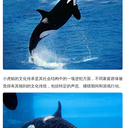
小虎鲸的文化传承是其社会结构中的一项进犯方面，不同家庭群体被
觉得有其独到的文化传统，包括特定的声息、捕猎期间和游戏行动。