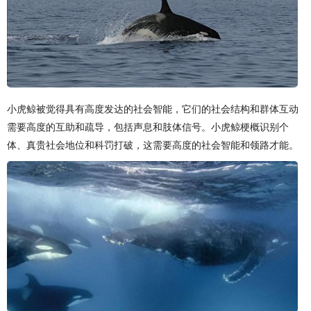
小虎鲸被觉得具有高度发达的社会智能，它们的社会结构和群体互动
需要高度的互助和疏导，包括声息和肢体信号。小虎鲸梗概识别个
体、真贵社会地位和科罚打破，这需要高度的社会智能和领路才能。