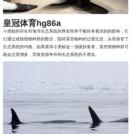
皇冠体育hg86a
小虎鲸的存在对海洋生态系统的厚实性和千般性有着深刻的影响，它
们通过戒指猎物种群的数目，阻碍某些物种的过度生息，从而保管了
生态系统的均衡。如果莫得小虎鲸这一顶级掠食者，某些猎物种群可
能会过度增多，导致资源争夺和生态系统的不厚实。