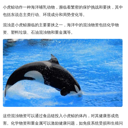
小虎鲸动作一种海洋哺乳动物，濒临着繁密的保护挑战和要挟，其中
包括东说念主类行动、环境成分和局势变化等。
混浊是小虎鲸濒临的主要要挟之一，海洋中的混浊物资包括化学物
资、塑料垃圾、石油混浊物和重金属等。
这些混浊物资可以通过食品链投入小虎鲸的体内，对其健康形成危
害。化学物资和重金属可以激励健康问题，如免疫系统受损和生殖问