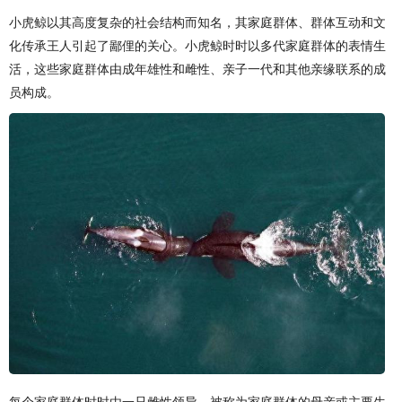
小虎鲸以其高度复杂的社会结构而知名，其家庭群体、群体互动和文
化传承王人引起了鄙俚的关心。小虎鲸时时以多代家庭群体的表情生
活，这些家庭群体由成年雄性和雌性、亲子一代和其他亲缘联系的成
员构成。
每个家庭群体时时由一只雌性领导，被称为家庭群体的母亲或主要生