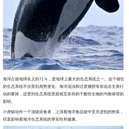
海洋占据地球名义的71％，是地球上最大的生态系统之一。这个雄壮
的生态系统不仅受到局势变化、海洋混浊和过度捕捞等东说念主类行
动的要挟，还受到生态系统里面相互依存的千般性生物的均衡保管的
影响。
小虎鲸动作一个顶级掠食者，上演着海洋食品链中至关进犯的扮装，
径直影响着海洋生态系统的厚实性和健康。