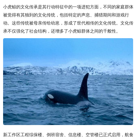
小虎鲸的文化传承是其行动特征中的一项进犯方面，不同的家庭群体
被觉得有其独到的文化传统，包括特定的声息、捕猎期间和游戏行
动。这些传统被母亲传给幼崽，形成了世代相传的文化传统。文化传
承不仅强化了社会结构，还增多了小虎鲸群体之间的千般性。
新工作区工程综保楼、倒班宿舍、信息楼、空管楼已正式启用，航食