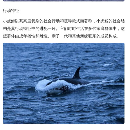
行动特征
小虎鲸以其高度复杂的社会行动和疏导款式而著称，小虎鲸的社会结
构是其行动特征中的进犯一环。它们时时生活在多代家庭群体中，这
些群体由成年雄性和雌性、亲子一代和其他亲缘联系的成员构成。