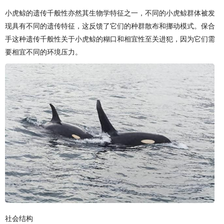
小虎鲸的遗传千般性亦然其生物学特征之一，不同的小虎鲸群体被发
现具有不同的遗传特征，这反馈了它们的种群散布和挪动模式。保合
手这种遗传千般性关于小虎鲸的糊口和相宜性至关进犯，因为它们需
要相宜不同的环境压力。
社会结构