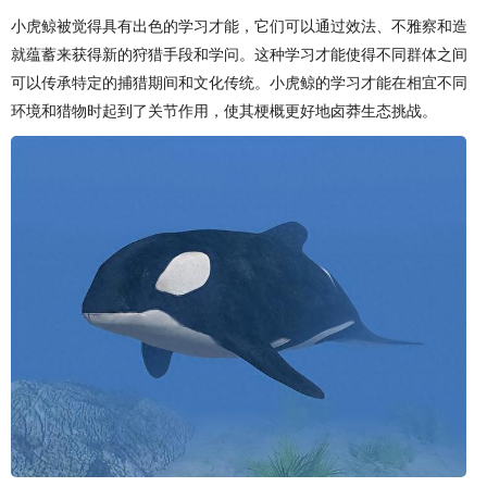
小虎鲸被觉得具有出色的学习才能，它们可以通过效法、不雅察和造
就蕴蓄来获得新的狩猎手段和学问。这种学习才能使得不同群体之间
可以传承特定的捕猎期间和文化传统。小虎鲸的学习才能在相宜不同
环境和猎物时起到了关节作用，使其梗概更好地卤莽生态挑战。