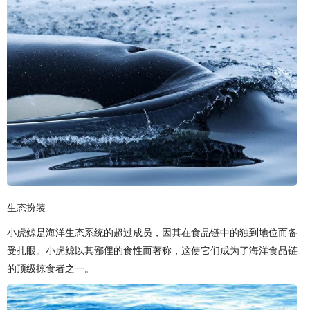
生态扮装
小虎鲸是海洋生态系统的超过成员，因其在食品链中的独到地位而备
受扎眼。小虎鲸以其鄙俚的食性而著称，这使它们成为了海洋食品链
的顶级掠食者之一。