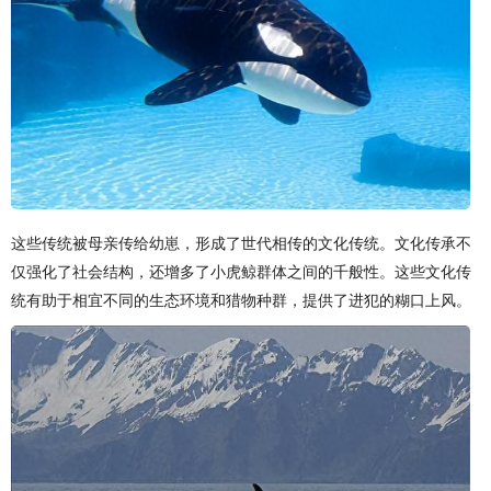
这些传统被母亲传给幼崽，形成了世代相传的文化传统。文化传承不
仅强化了社会结构，还增多了小虎鲸群体之间的千般性。这些文化传
统有助于相宜不同的生态环境和猎物种群，提供了进犯的糊口上风。