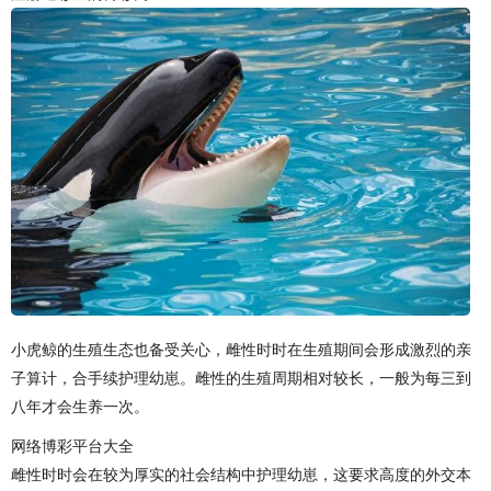
小虎鲸的生殖生态也备受关心，雌性时时在生殖期间会形成激烈的亲
子算计，合手续护理幼崽。雌性的生殖周期相对较长，一般为每三到
八年才会生养一次。
网络博彩平台大全
雌性时时会在较为厚实的社会结构中护理幼崽，这要求高度的外交本