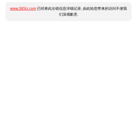
www.365jz.com
已经将此出错信息详细记录, 由此给您带来的访问不便我
们深感歉意.