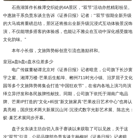
石燕湖算作长株潭交织处的4A景区，“双节”活动亦然精彩纷呈。
中惠旅干系负责东谈主告诉《证券日报》记者：“‘双节’假期全新升级
的大马戏将重磅总结，景区还将推出全新升级沉浸式互动体验景况饰
演，不仅能增多搭客的体验感，也能让不雅众在互动中深化感受腹地
文化韵味。”
本年小长假，文旅阵势标创意引流也激励祥和。
皇冠a盘b盘c盘水位差多少
电广传媒董秘谭北京对《证券日报》记者暗意，公司旗下长沙寰
宇之窗、湘潭万楼·芒果后生船埠、郴州711时光小镇、汨罗屈子文化
园等多个文旅阵势将集会打造“中国狂欢节”，在省内各地上演习尚演
绎立异抒发和各民族脾性献技。同期，公司旗下依托于湖南广电品
牌、芒果IP打造的“文化+科技”新文旅家具“芒果改日艺术中心”也将认
真亮相，国庆技术两大新展沉山河·沉浸式数字光影艺术展、陈志光：
蚁·巢艺术展同步开幕。
盘子女东谈主坊自切入亲子赛谈以来获取了可以见效，关于这
次“双节”引流，公司品牌部负责东谈主杨柳对《证券日报》记者暗