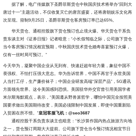
据了解，电广传媒旗下圣爵菲斯货仓中秋国庆技术将举办“回到大
唐过十一”主题活动，不仅收复灭亡的唐宫盛宴，还将唐朝娱乐文化再
次呈现。箝制9月25日，圣爵菲斯货仓客房预订率已达65%。
华天货仓、通程控股旗下货仓预订也止境火爆。华天货仓干系负
责东谈主对《证券日报》记者暗意：“小长假驾临之际，公司旗下货仓
当今客房预订情况相宜预期，中秋国庆技术货仓婚寿喜宴预订火爆，
仅有一丝时局可预订。”
今天华为，凝聚中国企业从无到有、快速赶超年轻力量，象征中国不
畏强权、不怕打压强大意志。华为告诉世界，中国不再甘于永世美国
人当打工仔，生产廉价袜子；中国企业研发高端“深层产品”，5G通讯
方面领先世界。这令美国感到恐惧。美国驻华外交官曾引用美国学者
米尔斯海默观点，表示，“美国遵从野兽派哲学，哪怕中国完全按照美
国要求做出美国期待改变，美国必须限制中国发展，即使中国重新陷
入贫困在所不惜。”
皇冠客服飞机：@seo3687
通程控股干系负责东谈主也暗意：“长沙算作国内热点旅游方向地
之一，货仓预订周期大大提前。公司旗下货仓当今预订情况相宜节日