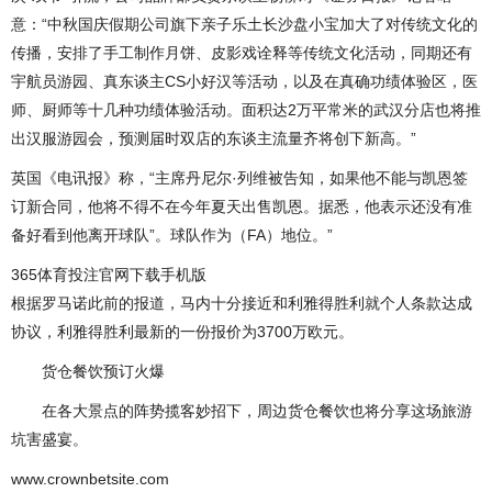
意：“中秋国庆假期公司旗下亲子乐土长沙盘小宝加大了对传统文化的
传播，安排了手工制作月饼、皮影戏诠释等传统文化活动，同期还有
宇航员游园、真东谈主CS小好汉等活动，以及在真确功绩体验区，医
师、厨师等十几种功绩体验活动。面积达2万平常米的武汉分店也将推
出汉服游园会，预测届时双店的东谈主流量齐将创下新高。”
英国《电讯报》称，“主席丹尼尔·列维被告知，如果他不能与凯恩签
订新合同，他将不得不在今年夏天出售凯恩。据悉，他表示还没有准
备好看到他离开球队”。球队作为（FA）地位。”
365体育投注官网下载手机版
根据罗马诺此前的报道，马内十分接近和利雅得胜利就个人条款达成
协议，利雅得胜利最新的一份报价为3700万欧元。
货仓餐饮预订火爆
在各大景点的阵势揽客妙招下，周边货仓餐饮也将分享这场旅游
坑害盛宴。
www.crownbetsite.com