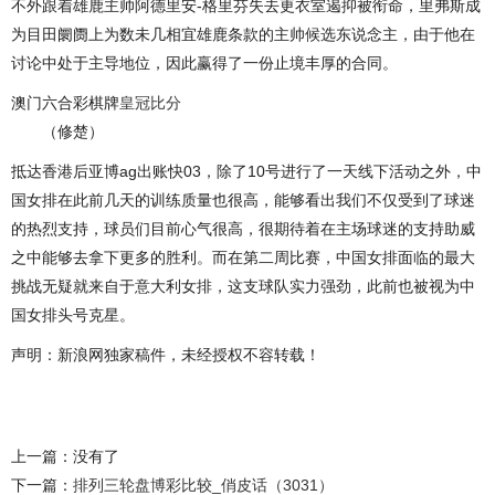
不外跟着雄鹿主帅阿德里安-格里芬失去更衣室遏抑被衔命，里弗斯成
为目田阛阓上为数未几相宜雄鹿条款的主帅候选东说念主，由于他在
讨论中处于主导地位，因此赢得了一份止境丰厚的合同。
澳门六合彩棋牌
皇冠比分
（修楚）
抵达香港后亚博ag出账快03，除了10号进行了一天线下活动之外，中
国女排在此前几天的训练质量也很高，能够看出我们不仅受到了球迷
的热烈支持，球员们目前心气很高，很期待着在主场球迷的支持助威
之中能够去拿下更多的胜利。而在第二周比赛，中国女排面临的最大
挑战无疑就来自于意大利女排，这支球队实力强劲，此前也被视为中
国女排头号克星。
声明：新浪网独家稿件，未经授权不容转载！
上一篇：没有了
下一篇：
排列三轮盘博彩比较_俏皮话（3031）