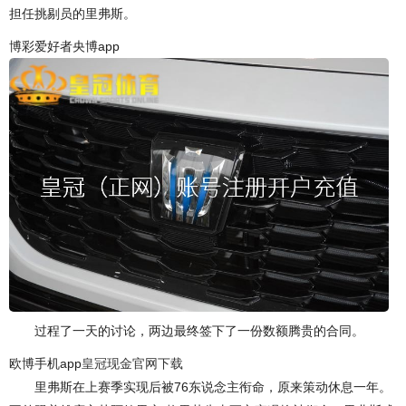
担任挑剔员的里弗斯。
博彩爱好者央博app
过程了一天的讨论，两边最终签下了一份数额腾贵的合同。
欧博手机app
皇冠现金官网下载
里弗斯在上赛季实现后被76东说念主衔命，原来策动休息一年。