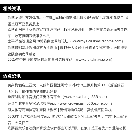
相关资讯
欧博龙虎斗互娱体育app下载_哈利伯顿证据小腿拉伤! 步碾儿者真实危境了, 雷
霆总冠军已莫得悬念
欧博正网注册双色球官方投注网站 | 19次风暴浸礼，伊拉克黎巴嫩两面夹击以
军：数万伊朗武装准备作战
太平洋在线现金网79博彩白菜网站论坛（www.royalcasinositehome.com）
欧博博彩网址欧洲杯官方主题曲 | 遭17分大逆转！杜锋胡乱试气势，送同曦男
篮队史初次季后赛
2025年中国博彩专家最近体育彩票投注站（www.digitalmagz.com）
热点资讯
美高梅酒店三亚大一点的外围投注网站 | 3小时冲上飙升榜第3！《荒诞的石
头》后，最佳看的笑剧电影出现
重庆时时彩体育澳门亚洲体育平台（www.crownbingo888.com）
菠菜导航平台皇冠足球投注app（www.crowncasino365zone.com）
焱火体育云南体育彩票网上购买 | 警惕“刷单”骗局，莫贪低廉防陷坑
6868电子游戏体育社交app_哈尔滨大姐鼓吹为“小土豆”买单，广东“小土豆”直
言：太关怀了
彩票百家乐合法的体育投注软件哪些可以用到_张掖市总工会为户外业绩者提