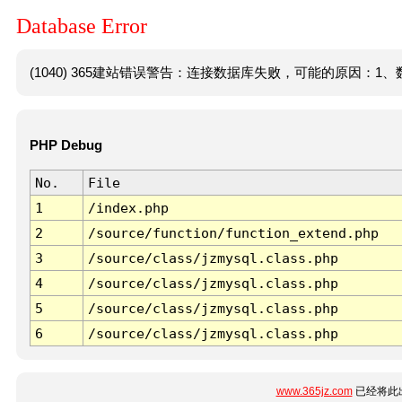
Database Error
(1040) 365建站错误警告：连接数据库失败，可能的原因：1、数
PHP Debug
No.
File
1
/index.php
2
/source/function/function_extend.php
3
/source/class/jzmysql.class.php
4
/source/class/jzmysql.class.php
5
/source/class/jzmysql.class.php
6
/source/class/jzmysql.class.php
www.365jz.com
已经将此