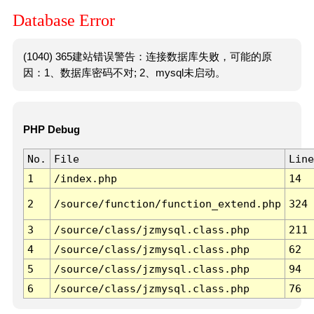
Database Error
(1040) 365建站错误警告：连接数据库失败，可能的原
因：1、数据库密码不对; 2、mysql未启动。
PHP Debug
No.
File
Line
1
/index.php
14
2
/source/function/function_extend.php
324
3
/source/class/jzmysql.class.php
211
4
/source/class/jzmysql.class.php
62
5
/source/class/jzmysql.class.php
94
6
/source/class/jzmysql.class.php
76