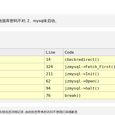
据库密码不对; 2、mysql未启动。
Line
Code
14
checkredirect()
324
jzmysql->Fetch_First(
211
jzmysql->Init()
62
jzmysql->Open()
94
jzmysql->halt()
76
break()
出错信息详细记录, 由此给您带来的访问不便我们深感歉意.