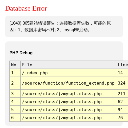
Database Error
(1040) 365建站错误警告：连接数据库失败，可能的原
因：1、数据库密码不对; 2、mysql未启动。
PHP Debug
No.
File
Line
1
/index.php
14
2
/source/function/function_extend.php
324
3
/source/class/jzmysql.class.php
211
4
/source/class/jzmysql.class.php
62
5
/source/class/jzmysql.class.php
94
6
/source/class/jzmysql.class.php
76