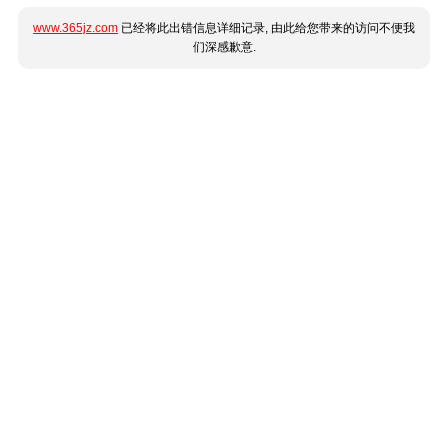
www.365jz.com
已经将此出错信息详细记录, 由此给您带来的访问不便我
们深感歉意.