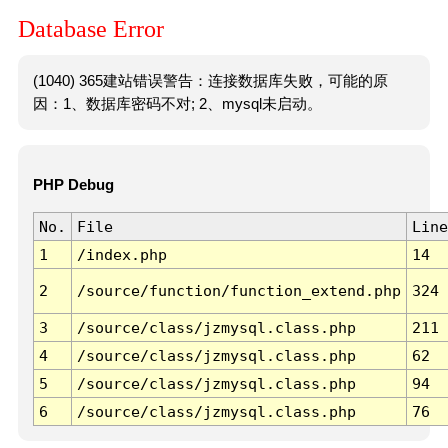
Database Error
(1040) 365建站错误警告：连接数据库失败，可能的原
因：1、数据库密码不对; 2、mysql未启动。
PHP Debug
No.
File
Line
1
/index.php
14
2
/source/function/function_extend.php
324
3
/source/class/jzmysql.class.php
211
4
/source/class/jzmysql.class.php
62
5
/source/class/jzmysql.class.php
94
6
/source/class/jzmysql.class.php
76