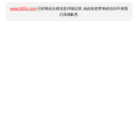
www.365jz.com
已经将此出错信息详细记录, 由此给您带来的访问不便我
们深感歉意.