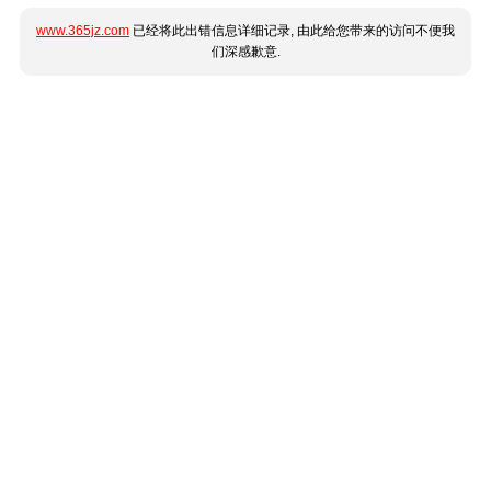
www.365jz.com
已经将此出错信息详细记录, 由此给您带来的访问不便我
们深感歉意.