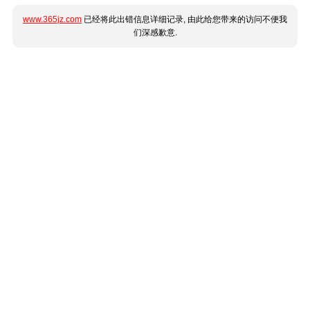
www.365jz.com
已经将此出错信息详细记录, 由此给您带来的访问不便我
们深感歉意.