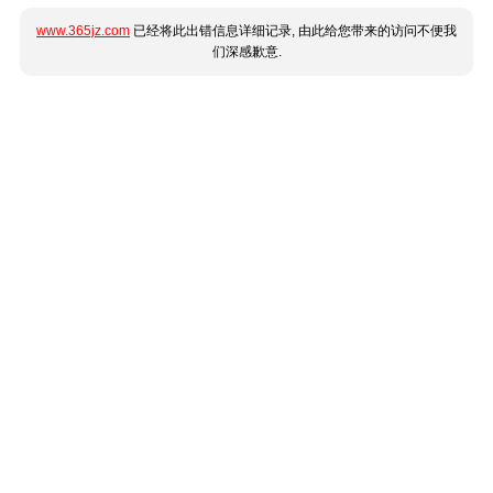
www.365jz.com
已经将此出错信息详细记录, 由此给您带来的访问不便我
们深感歉意.