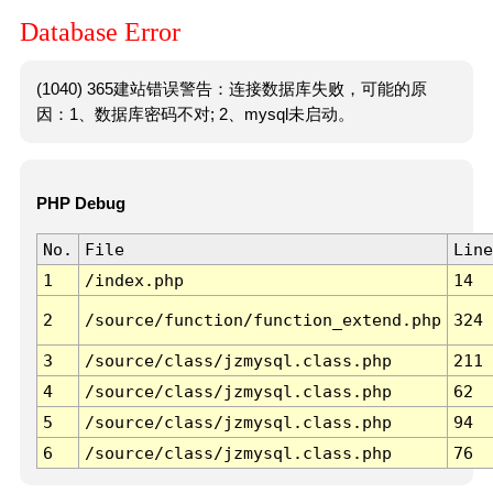
Database Error
(1040) 365建站错误警告：连接数据库失败，可能的原
因：1、数据库密码不对; 2、mysql未启动。
PHP Debug
No.
File
Line
1
/index.php
14
2
/source/function/function_extend.php
324
3
/source/class/jzmysql.class.php
211
4
/source/class/jzmysql.class.php
62
5
/source/class/jzmysql.class.php
94
6
/source/class/jzmysql.class.php
76