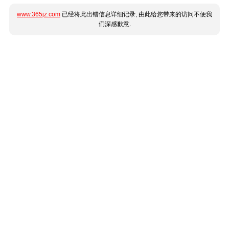
www.365jz.com
已经将此出错信息详细记录, 由此给您带来的访问不便我
们深感歉意.