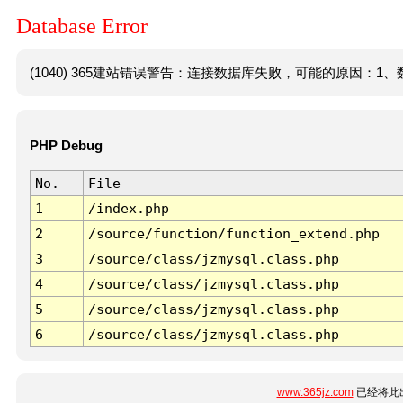
Database Error
(1040) 365建站错误警告：连接数据库失败，可能的原因：1、数
PHP Debug
No.
File
1
/index.php
2
/source/function/function_extend.php
3
/source/class/jzmysql.class.php
4
/source/class/jzmysql.class.php
5
/source/class/jzmysql.class.php
6
/source/class/jzmysql.class.php
www.365jz.com
已经将此