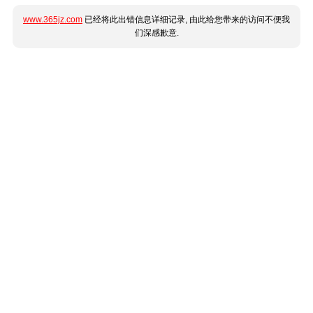
www.365jz.com
已经将此出错信息详细记录, 由此给您带来的访问不便我
们深感歉意.