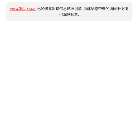
www.365jz.com
已经将此出错信息详细记录, 由此给您带来的访问不便我
们深感歉意.