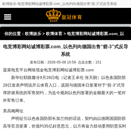
欧博娱乐-电竞博彩网站诚博彩票.com_以色列向德国出售“箭-3”式反导系统
你的位置：
欧博娱乐
>
欧博体育
> 电竞博彩网站诚博彩票.com_以
电竞博彩网站诚博彩票.com_以色列向德国出售“箭-3”式反导
色列向德国出售“箭-3”式反导系统
系统
发布日期：2026-05-08 10:59 点击次数：151
菠菜电竞平台网络现金电竞博彩网站诚博彩票.com
新华社耶路撒冷9月28日电（记者王卓伦 张天朗）以色各国防部
28日发表声明说开云体育入口，该国与德国本日签署对于“箭-3”式导
弹辞谢系统的军售契约，为迄今规则以色列签署的金额最大的一笔对
外军售订单。
美高梅网址
声明征引以色各国防部长加兰特的话说，契约由以德两国国防部
高等官员签署，价值约35亿好意思元，以方将奋力鼓动委用职责实时