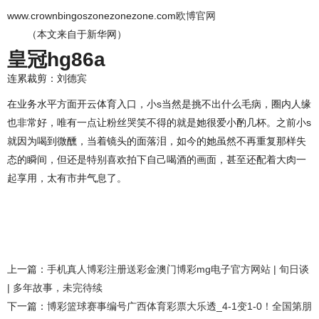
www.crownbingoszonezonezone.com
欧博官网
（本文来自于新华网）
皇冠hg86a
连累裁剪：刘德宾
在业务水平方面开云体育入口，小s当然是挑不出什么毛病，圈内人缘
也非常好，唯有一点让粉丝哭笑不得的就是她很爱小酌几杯。之前小s
就因为喝到微醺，当着镜头的面落泪，如今的她虽然不再重复那样失
态的瞬间，但还是特别喜欢拍下自己喝酒的画面，甚至还配着大肉一
起享用，太有市井气息了。
上一篇：
手机真人博彩注册送彩金澳门博彩mg电子官方网站 | 旬日谈
| 多年故事，未完待续
下一篇：
博彩篮球赛事编号广西体育彩票大乐透_4-1变1-0！全国第朋