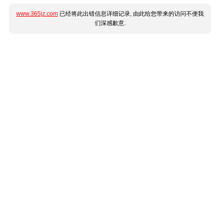
www.365jz.com
已经将此出错信息详细记录, 由此给您带来的访问不便我
们深感歉意.