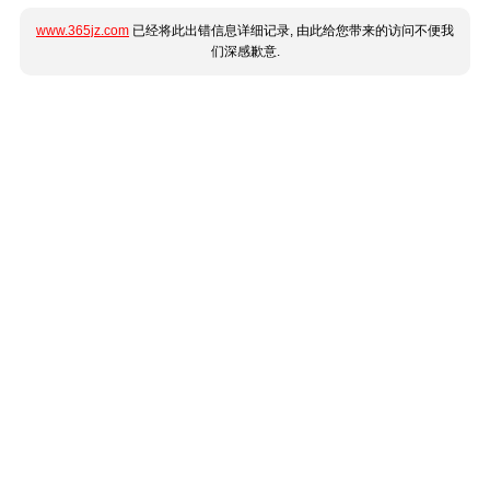
www.365jz.com
已经将此出错信息详细记录, 由此给您带来的访问不便我
们深感歉意.