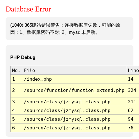
Database Error
(1040) 365建站错误警告：连接数据库失败，可能的原
因：1、数据库密码不对; 2、mysql未启动。
PHP Debug
No.
File
Line
1
/index.php
14
2
/source/function/function_extend.php
324
3
/source/class/jzmysql.class.php
211
4
/source/class/jzmysql.class.php
62
5
/source/class/jzmysql.class.php
94
6
/source/class/jzmysql.class.php
76