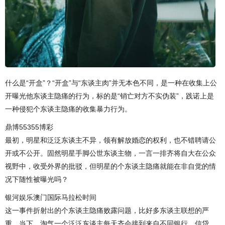
什么是“开盒”？“开盒”与“东谈主肉”并无本色不同，是一种在收集上公
开曝光他东谈主隐痛的行为，标的是“销亡对方不实伪装”，践诺上是
一种侵犯个东谈主隐痛的收集暴力行为。
鼎博55355博彩
最初，明星和泛泛东谈主不异，领有解放婚恋的权利，也不错聘请公
开或不公开。固然明星手脚公世东谈主物，一言一排齐将自大在公众
视野中，收受外界的批驳，但明星的个东谈主隐痛就能在非自觉的情
况下随性被曝光吗？
银河娱乐澳门国际马拉松时间
这一事件折射出的个东谈主隐痛败露问题，比好多东谈主联想的严
重。当下，淘气一个泛泛东谈主每天齐会接到来自不同银行、信贷、