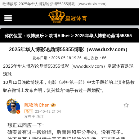
欧博娱乐-2025年华人博彩论鼎博55355博彩（www.duxlv.com）
你的位置：
欧博娱乐
>
欧博Allbet
> 2025年华人博彩论鼎博55355
2025年华人博彩论鼎博55355博彩（www.duxlv.com）
博彩（www.duxlv.com）
发布日期：2026-05-18 19:36 点击次数：86
2025年华人博彩论鼎博55355博彩（www.duxlv.com）皇冠体育足球
滚球
10月12日晚欧博娱乐，电影《封神第一部》中太子殷郊的上演者陈牧
驰在微博上发布声明，复兴我方“确乎有过一段婚配”。