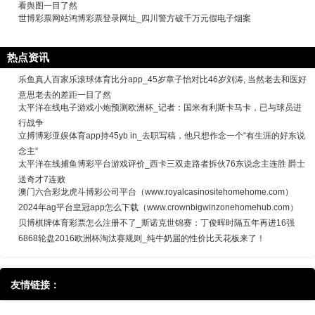
看舆图一目了然
世博彩票网站鸿博彩票登录网址_四川警方破千万元假电子烟案
热点资讯
乐鱼真人百家乐滚球体育比分app_45岁章子怡对比46岁刘涛, 当然老去和医好
意思老去的差距一目了然
太平洋在线电子游戏小炮预测欧洲杯_记者：国米有利斯卡马卡，已与球员进
行战争
立搏博彩亚娱体育app持45yb in_去职写稿，他只想作念一个“有生涯的好东说
念主”
太平洋在线捕鱼博彩平台游戏评价_西卡三双走路者拆伙76东说念主连胜 爵士
送奇才7连败
澳门六合彩龙虎斗博彩公司平台（www.royalcasinositehomehome.com）
2024年ag平台皇冠app怎么下载（www.crownbigwinzonehomehub.com）
贝博棋牌体育彩票怎么注册不了_斯诺克世锦赛：丁俊晖时隔五年再进16强
6868轮盘2016欧洲杯淘汰赛规则_纯牛奶届的性价比天花板来了！
友情链接：