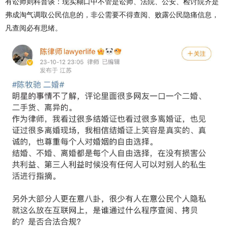
有讼师则科普谈：现实糊口中不管是讼师、法院、公安、检讨院齐是
弗成淘气调取公民信息的，非公需要不得查阅、败露公民隐痛信息，
凡查阅必有思绪。